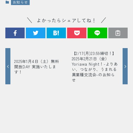
お知らせ
よかったらシェアしてね！
【2/17(月)23:59締切！】
2025年2月21日（金）
2025年1月4日（土）無料
Yoriawa Night！-よりあ
開放DAY 実施いたしま
い、つながり、うまれる
す！
異業種交流会-のお知ら
せ